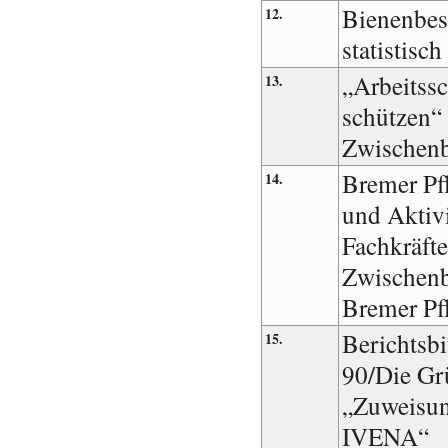
Bienenbes
12.
statistisc
„Arbeitssc
13.
schützen“ 
Zwischenb
Bremer Pf
14.
und Aktivi
Fachkräfte
Zwischenb
Bremer Pfl
Berichtsbi
15.
90/Die Gr
„Zuweisun
IVENA“