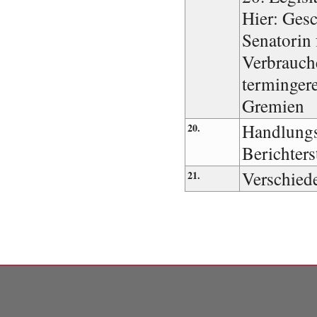
Hier: Gesc
Senatorin 
Verbrauch
termingere
Gremien
Handlungs
20.
Berichter
Verschied
21.