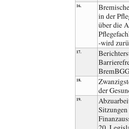
Bremische
16.
in der Pfl
über die 
Pflegefach
-wird zur
Berichters
17.
Barrierefr
BremBG
Zwanzigst
18.
der Gesun
Abzuarbei
19.
Sitzungen
Finanzaus
20. Legisl