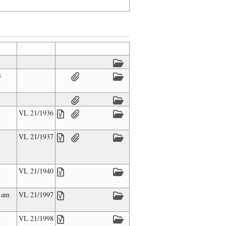
3
VL 21/1936
VL 21/1937
VL 21/1940
n am
VL 21/1997
VL 21/1998