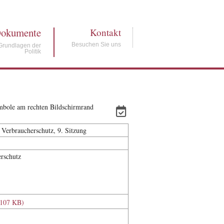
okumente
Kontakt
Besuchen Sie uns
Grundlagen der
Politik
ymbole am rechten Bildschirmrand
 Verbraucherschutz, 9. Sitzung
erschutz
(107 KB)