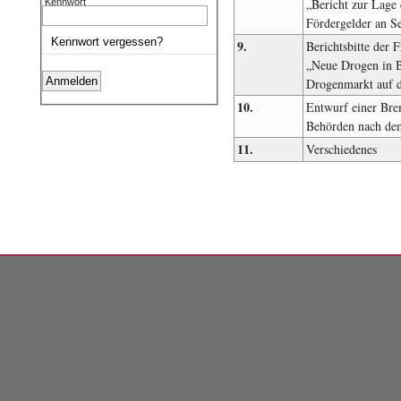
„Bericht zur Lage 
Kennwort
Fördergelder an Se
Kennwort vergessen?
9.
Berichtsbitte der
„Neue Drogen in 
Drogenmarkt auf 
10.
Entwurf einer Bre
Behörden nach de
11.
Verschiedenes