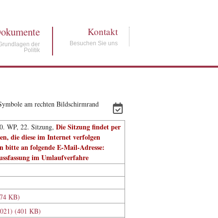
okumente
Kontakt
Besuchen Sie uns
Grundlagen der
Politik
e Symbole am rechten Bildschirmrand
Die Sitzung findet per
20. WP, 22. Sitzung,
en, die diese im Internet verfolgen
 bitte an folgende E-Mail-Adresse:
lussfassung im Umlaufverfahre
174 KB)
.2021) (401 KB)