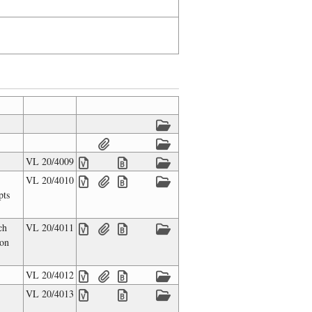
VL 20/4009
VL 20/4010
pts
ch
VL 20/4011
von
VL 20/4012
VL 20/4013