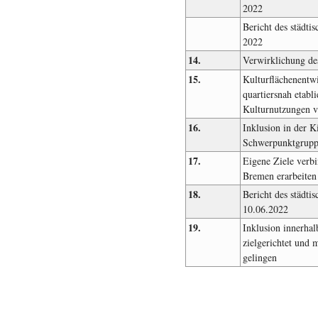
2022
Bericht des städti
2022
14.
Verwirklichung des
15.
Kulturflächenentw
quartiersnah etab
Kulturnutzungen v
16.
Inklusion in der K
Schwerpunktgrupp
17.
Eigene Ziele verbi
Bremen erarbeiten
18.
Bericht des städti
10.06.2022
19.
Inklusion innerha
zielgerichtet und 
gelingen