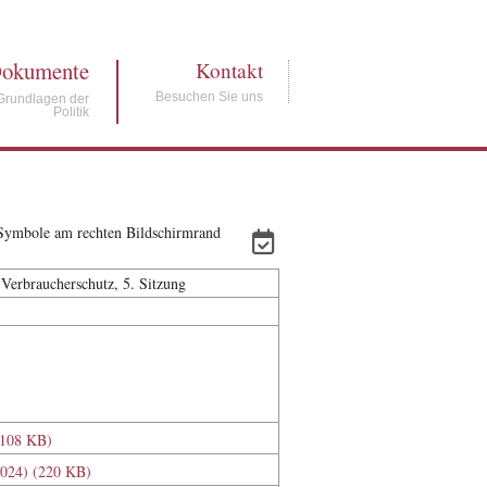
okumente
Kontakt
Besuchen Sie uns
Grundlagen der
Politik
e Symbole am rechten Bildschirmrand
 Verbraucherschutz, 5. Sitzung
(108 KB)
.2024) (220 KB)