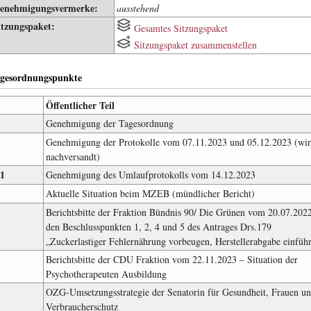
enehmigungsvermerke:
ausstehend
itzungspaket:
Gesamtes Sitzungspaket
Sitzungspaket zusammenstellen
gesordnungspunkte
Öffentlicher Teil
Genehmigung der Tagesordnung
Genehmigung der Protokolle vom 07.11.2023 und 05.12.2023 (wi
nachversandt)
.1
Genehmigung des Umlaufprotokolls vom 14.12.2023
Aktuelle Situation beim MZEB (mündlicher Bericht)
Berichtsbitte der Fraktion Bündnis 90/ Die Grünen vom 20.07.202
den Beschlusspunkten 1, 2, 4 und 5 des Antrages Drs.179
„Zuckerlastiger Fehlernährung vorbeugen, Herstellerabgabe einfüh
Berichtsbitte der CDU Fraktion vom 22.11.2023 – Situation der
Psychotherapeuten Ausbildung
OZG-Umsetzungsstrategie der Senatorin für Gesundheit, Frauen u
Verbraucherschutz