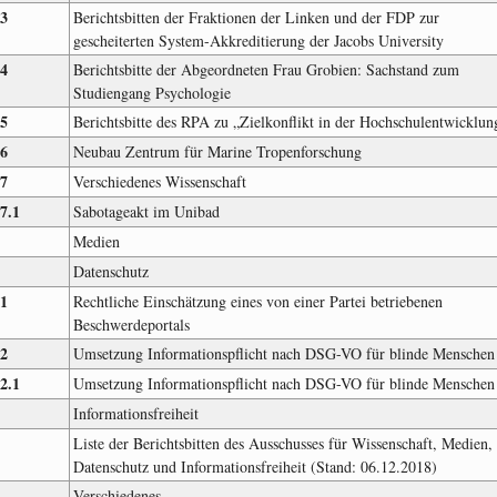
.3
Berichtsbitten der Fraktionen der Linken und der FDP zur
gescheiterten System-Akkreditierung der Jacobs University
.4
Berichtsbitte der Abgeordneten Frau Grobien: Sachstand zum
Studiengang Psychologie
.5
Berichtsbitte des RPA zu „Zielkonflikt in der Hochschulentwicklun
.6
Neubau Zentrum für Marine Tropenforschung
.7
Verschiedenes Wissenschaft
.7.1
Sabotageakt im Unibad
Medien
Datenschutz
.1
Rechtliche Einschätzung eines von einer Partei betriebenen
Beschwerdeportals
.2
Umsetzung Informationspflicht nach DSG-VO für blinde Menschen
.2.1
Umsetzung Informationspflicht nach DSG-VO für blinde Menschen
Informationsfreiheit
Liste der Berichtsbitten des Ausschusses für Wissenschaft, Medien,
Datenschutz und Informationsfreiheit (Stand: 06.12.2018)
Verschiedenes