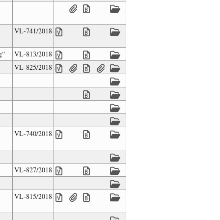
VL-741/2018
g“
VL-813/2018
VL-825/2018
VL-740/2018
VL-827/2018
VL-815/2018