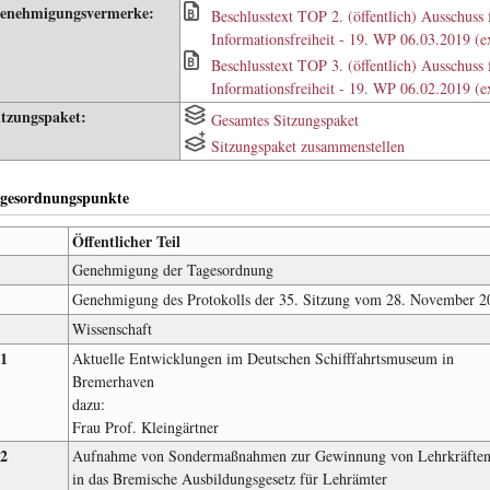
enehmigungsvermerke:
Beschlusstext TOP 2. (öffentlich) Ausschuss
Informationsfreiheit - 19. WP 06.03.2019 (e
Beschlusstext TOP 3. (öffentlich) Ausschuss
Informationsfreiheit - 19. WP 06.02.2019 (e
itzungspaket:
Gesamtes Sitzungspaket
Sitzungspaket zusammenstellen
gesordnungspunkte
Öffentlicher Teil
Genehmigung der Tagesordnung
Genehmigung des Protokolls der 35. Sitzung vom 28. November 2
Wissenschaft
.1
Aktuelle Entwicklungen im Deutschen Schifffahrtsmuseum in
Bremerhaven
dazu:
Frau Prof. Kleingärtner
.2
Aufnahme von Sondermaßnahmen zur Gewinnung von Lehrkräfte
in das Bremische Ausbildungsgesetz für Lehrämter