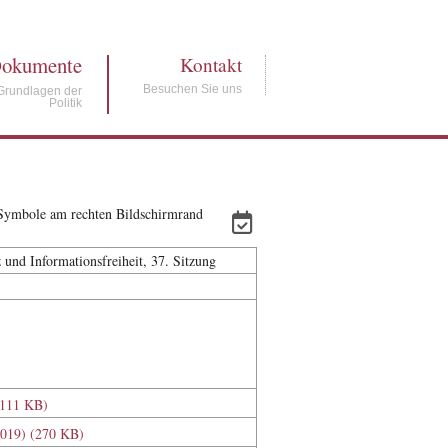
okumente
Kontakt
Besuchen Sie uns
Grundlagen der
Politik
e Symbole am rechten Bildschirmrand
und Informationsfreiheit, 37. Sitzung
(111 KB)
.2019) (270 KB)