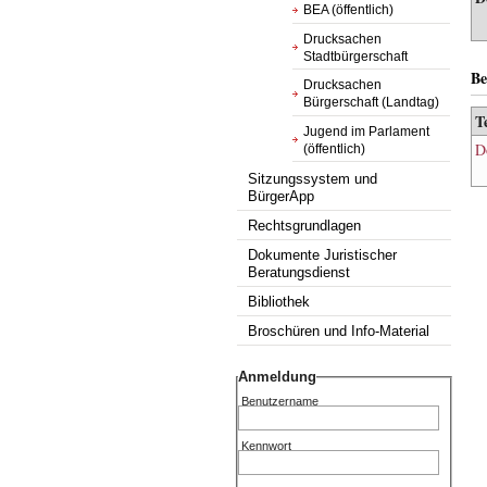
BEA (öffentlich)
Drucksachen
Stadtbürgerschaft
Be
Drucksachen
Bürgerschaft (Landtag)
T
Jugend im Parlament
D
(öffentlich)
Sitzungssystem und
BürgerApp
Rechtsgrundlagen
Dokumente Juristischer
Beratungsdienst
Bibliothek
Broschüren und Info-Material
Anmeldung
Benutzername
Kennwort