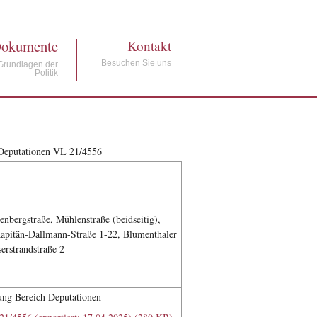
okumente
Kontakt
Besuchen Sie uns
Grundlagen der
Politik
/Deputationen VL 21/4556
nbergstraße, Mühlenstraße (beidseitig),
Kapitän-Dallmann-Straße 1-22, Blumenthaler
erstrandstraße 2
lung Bereich Deputationen