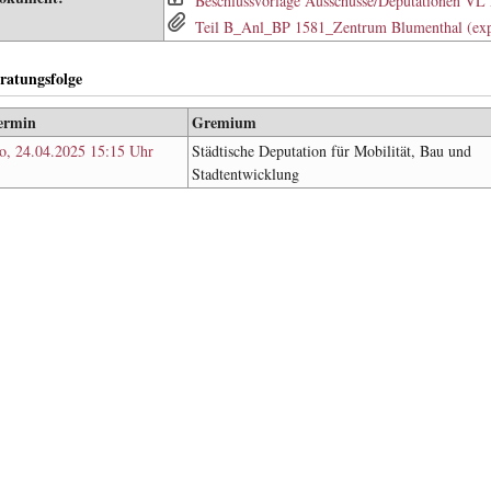
Beschlussvorlage Ausschüsse/Deputationen VL 
Teil B_Anl_BP 1581_Zentrum Blumenthal (expo
ratungsfolge
ermin
Gremium
o, 24.04.2025 15:15 Uhr
Städtische Deputation für Mobilität, Bau und
Stadtentwicklung