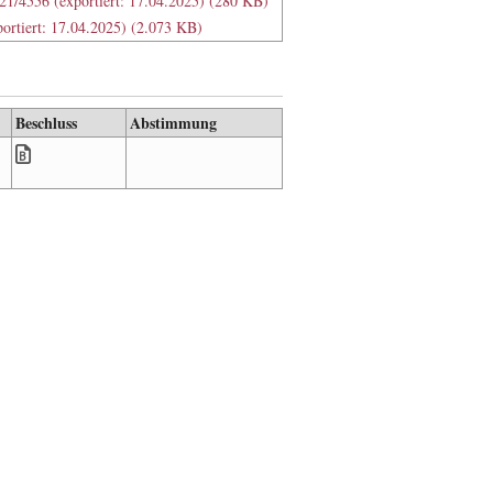
21/4556 (exportiert: 17.04.2025) (280 KB)
rtiert: 17.04.2025) (2.073 KB)
Beschluss
Abstimmung