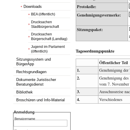
Protokolle:
Downloads
Genehmigungsvermerke:
BEA (öffentlich)
Drucksachen
Stadtbürgerschaft
Sitzungspaket:
Drucksachen
Bürgerschaft (Landtag)
Jugend im Parlament
Tagesordnungspunkte
(öffentlich)
Sitzungssystem und
Öffentlicher Teil
BürgerApp
1.
Genehmigung der 
Rechtsgrundlagen
2.
Genehmigung des P
Dokumente Juristischer
vom 7. November
Beratungsdienst
3.
Ausschussreise na
Bibliothek
4.
Verschiedenes
Broschüren und Info-Material
Anmeldung
Benutzername