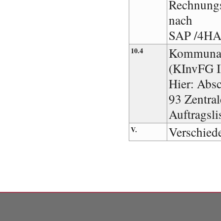
Rechnungs
nach
SAP /4HAN
Kommunali
10.4
(KInvFG I
Hier: Absc
93 Zentral
Auftragsli
Verschied
V.