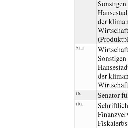
Sonstigen
Hansestad
der kliman
Wirtschaf
(Produktpl
Wirtschaft
9.1.1
Sonstigen
Hansestad
der kliman
Wirtschaf
Senator fü
10.
Schriftlic
10.1
Finanzver
Fiskalerbs