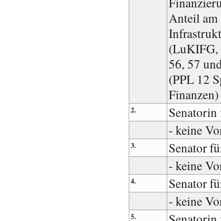
Finanzier
Anteil am
Infrastruk
(LuKIFG, 
56, 57 un
(PPL 12 S
Finanzen)
Senatorin 
2.
- keine Vo
Senator f
3.
- keine Vo
Senator fü
4.
- keine Vo
Senatorin 
5.