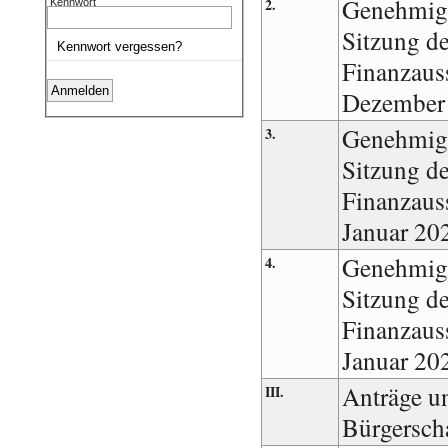
Genehmigu
2.
Kennwort
Sitzung d
Kennwort vergessen?
Finanzaus
Dezember
Genehmigu
3.
Sitzung d
Finanzaus
Januar 20
Genehmigu
4.
Sitzung d
Finanzaus
Januar 20
Anträge un
III.
Bürgersch