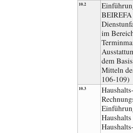
Einführun
10.2
BEIREFA i
Dienstunfa
im Bereich
Terminma
Ausstattu
dem Basis
Mitteln d
106-109)
Haushalts
10.3
Rechnung
Einführun
Haushalts
Haushalts