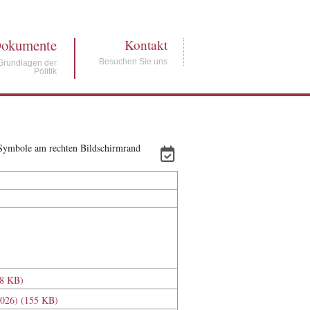
okumente
Kontakt
Besuchen Sie uns
Grundlagen der
Politik
e Symbole am rechten Bildschirmrand
88 KB)
.2026) (155 KB)