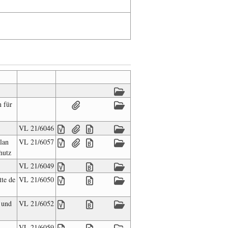
n für
VL 21/6046
lan
VL 21/6057
hutz
VL 21/6049
te de
VL 21/6050
 und
VL 21/6052
VL 21/6059