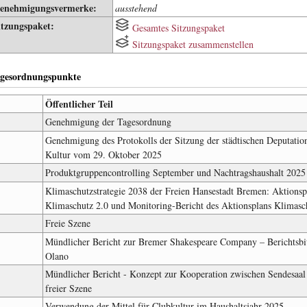
enehmigungsvermerke:
ausstehend
itzungspaket:
Gesamtes Sitzungspaket
Sitzungspaket zusammenstellen
gesordnungspunkte
Öffentlicher Teil
Genehmigung der Tagesordnung
Genehmigung des Protokolls der Sitzung der städtischen Deputatio
Kultur vom 29. Oktober 2025
Produktgruppencontrolling September und Nachtragshaushalt 2025
Klimaschutzstrategie 2038 der Freien Hansestadt Bremen: Aktionsp
Klimaschutz 2.0 und Monitoring-Bericht des Aktionsplans Klimasc
Freie Szene
Mündlicher Bericht zur Bremer Shakespeare Company – Berichtsbit
Olano
Mündlicher Bericht - Konzept zur Kooperation zwischen Sendesaal
freier Szene
Verwendung der Mittel für Clubkultur im Haushaltsjahr 2025