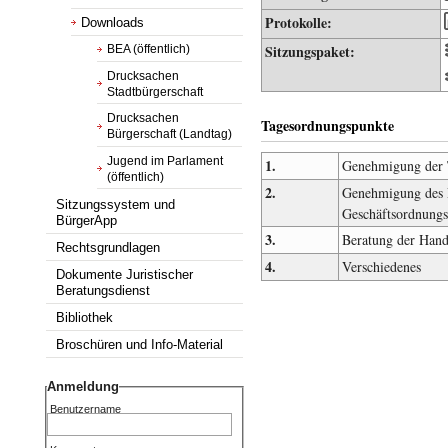
Protokolle:
Downloads
Sitzungspaket:
BEA (öffentlich)
Drucksachen
Stadtbürgerschaft
Drucksachen
Tagesordnungspunkte
Bürgerschaft (Landtag)
Jugend im Parlament
1.
Genehmigung der 
(öffentlich)
2.
Genehmigung des P
Sitzungssystem und
Geschäftsordnungs
BürgerApp
3.
Beratung der Hand
Rechtsgrundlagen
4.
Verschiedenes
Dokumente Juristischer
Beratungsdienst
Bibliothek
Broschüren und Info-Material
Anmeldung
Benutzername