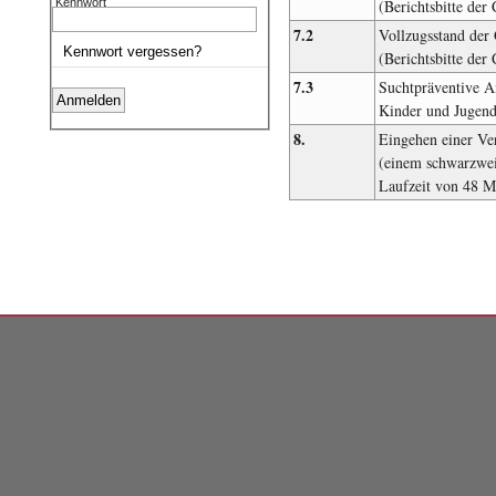
Kennwort
(Berichtsbitte de
7.2
Vollzugsstand der
Kennwort vergessen?
(Berichtsbitte de
7.3
Suchtpräventive A
Kinder und Jugendl
8.
Eingehen einer Ve
(einem schwarzwei
Laufzeit von 48 M