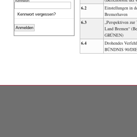
Kennwort
6.2
Einstellungen in 
Bremerhaven
Kennwort vergessen?
6.3
„Perspektiven zur
Land Bremen“ (Be
GRÜNEN)
6.4
Drohendes Verfehle
BÜNDNIS 90/DI