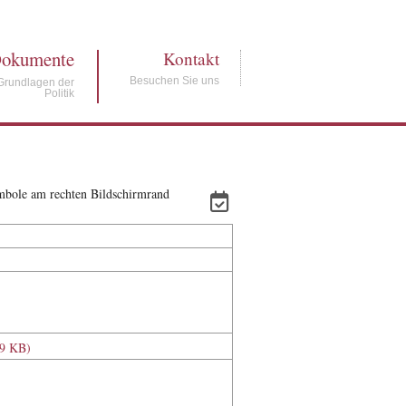
okumente
Kontakt
Besuchen Sie uns
Grundlagen der
Politik
ymbole am rechten Bildschirmrand
79 KB)