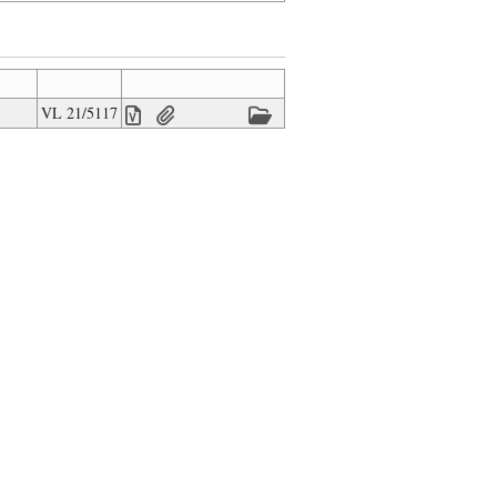
VL 21/5117