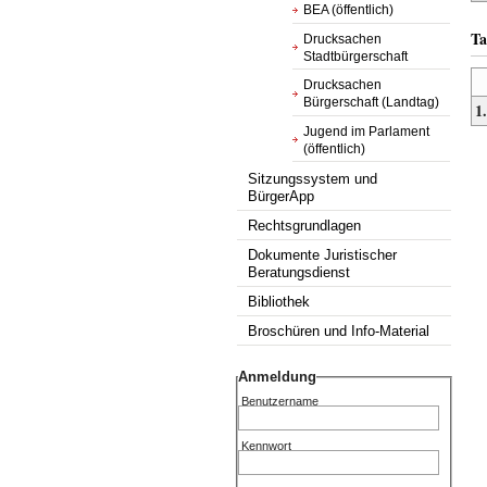
BEA (öffentlich)
Ta
Drucksachen
Stadtbürgerschaft
Drucksachen
Bürgerschaft (Landtag)
1.
Jugend im Parlament
(öffentlich)
Sitzungssystem und
BürgerApp
Rechtsgrundlagen
Dokumente Juristischer
Beratungsdienst
Bibliothek
Broschüren und Info-Material
Anmeldung
Benutzername
Kennwort