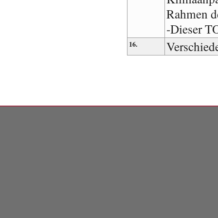
Rahmen de
-Dieser T
Verschied
16.