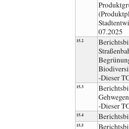
Produktgr
(Produktpl
Stadtentw
07.2025
Berichtsbi
15.2
Straßenbah
Begrünung
Biodiversi
-Dieser T
Berichtsbi
15.3
Gehwegen 
-Dieser T
Berichtsb
15.4
Berichtsb
15.5