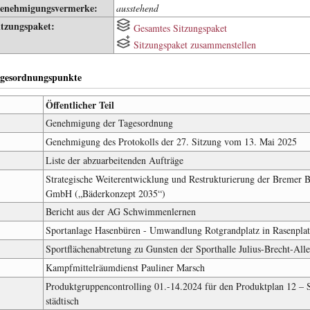
enehmigungsvermerke:
ausstehend
itzungspaket:
Gesamtes Sitzungspaket
Sitzungspaket zusammenstellen
gesordnungspunkte
Öffentlicher Teil
Genehmigung der Tagesordnung
Genehmigung des Protokolls der 27. Sitzung vom 13. Mai 2025
Liste der abzuarbeitenden Aufträge
Strategische Weiterentwicklung und Restrukturierung der Bremer 
GmbH („Bäderkonzept 2035“)
Bericht aus der AG Schwimmenlernen
Sportanlage Hasenbüren - Umwandlung Rotgrandplatz in Rasenplat
Sportflächenabtretung zu Gunsten der Sporthalle Julius-Brecht-All
Kampfmittelräumdienst Pauliner Marsch
Produktgruppencontrolling 01.-14.2024 für den Produktplan 12 – 
städtisch