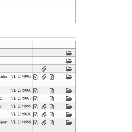
Bäder
VL 21/4995
VL 21/5000
z
VL 21/5001
ee
VL 21/4999
VL 21/5030
Sport
VL 21/4998