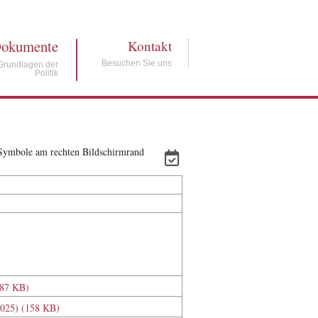
okumente
Kontakt
Besuchen Sie uns
Grundlagen der
Politik
e Symbole am rechten Bildschirmrand
(87 KB)
.2025) (158 KB)