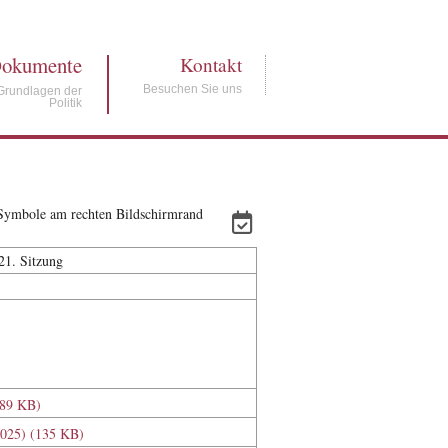
okumente
Kontakt
Besuchen Sie uns
Grundlagen der
Politik
e Symbole am rechten Bildschirmrand
21. Sitzung
(89 KB)
.2025) (135 KB)