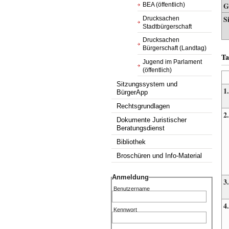
G
BEA (öffentlich)
S
Drucksachen
Stadtbürgerschaft
Drucksachen
Bürgerschaft (Landtag)
Ta
Jugend im Parlament
(öffentlich)
Sitzungssystem und
1.
BürgerApp
Rechtsgrundlagen
2.
Dokumente Juristischer
Beratungsdienst
Bibliothek
Broschüren und Info-Material
Anmeldung
3.
Benutzername
4.
Kennwort